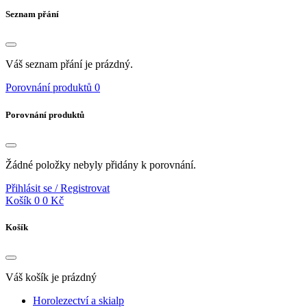
Seznam přání
Váš seznam přání je prázdný.
Porovnání produktů
0
Porovnání produktů
Žádné položky nebyly přidány k porovnání.
Přihlásit se / Registrovat
Košík
0
0 Kč
Košík
Váš košík je prázdný
Horolezectví a skialp