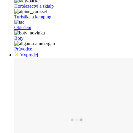
Horolezectví a skialp
Turistika a kemping
Oblečení
Boty
Průvodce
Výprodej