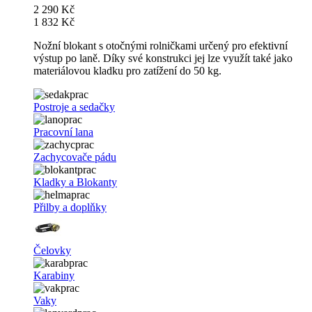
2 290 Kč
1 832 Kč
Nožní blokant s otočnými rolničkami určený pro efektivní
výstup po laně. Díky své konstrukci jej lze využít také jako
materiálovou kladku pro zatížení do 50 kg.
Postroje a sedačky
Pracovní lana
Zachycovače pádu
Kladky a Blokanty
Přilby a doplňky
Čelovky
Karabiny
Vaky