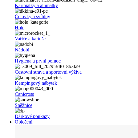
Karimatky a alumatky
Čelovky a svítilny
Hole
Vařiče a kartuše
Nádobí
Hygiena a první pomoc
Cestovní strava a sportovní výživa
Kempingový nábytek
Canicross
Sněžnice
Dárkové poukazy
Oblečení