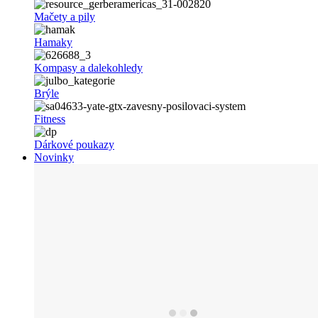
Mačety a pily
Hamaky
Kompasy a dalekohledy
Brýle
Fitness
Dárkové poukazy
Novinky