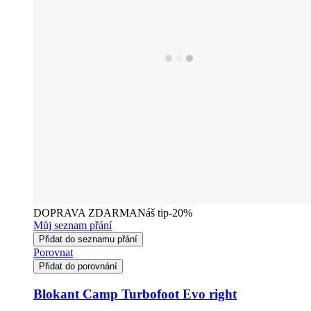
DOPRAVA ZDARMA
Náš tip
-20%
Můj seznam přání
Přidat do seznamu přání
Porovnat
Přidat do porovnání
Blokant Camp Turbofoot Evo right