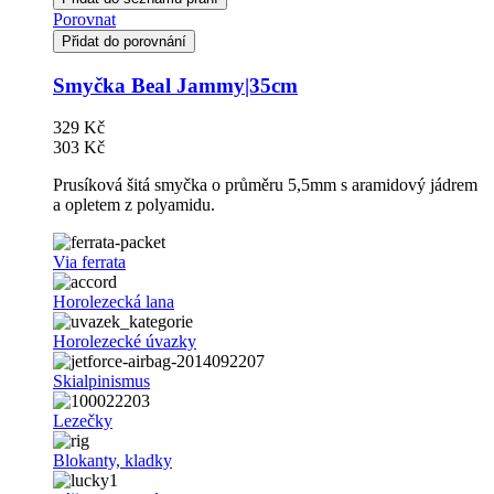
Porovnat
Přidat do porovnání
Smyčka Beal Jammy|35cm
329 Kč
303 Kč
Prusíková šitá smyčka o průměru 5,5mm s aramidový jádrem
a opletem z polyamidu.
Via ferrata
Horolezecká lana
Horolezecké úvazky
Skialpinismus
Lezečky
Blokanty, kladky