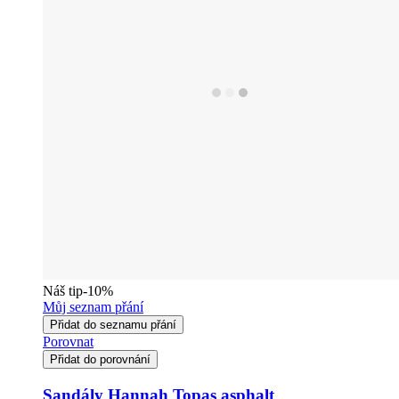
Náš tip
-10%
Můj seznam přání
Přidat do seznamu přání
Porovnat
Přidat do porovnání
Sandály Hannah Topas asphalt