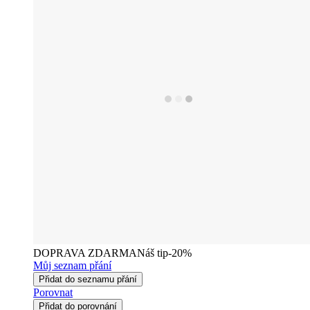
DOPRAVA ZDARMA
Náš tip
-20%
Můj seznam přání
Přidat do seznamu přání
Porovnat
Přidat do porovnání