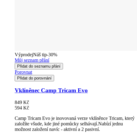
Výprodej
Náš tip
-30%
Můj seznam přání
Přidat do seznamu přání
Porovnat
Přidat do porovnání
Vklíněnec Camp Tricam Evo
849 Kč
594 Kč
Camp Tricam Evo je inovovaná verze vklíněnce Tricam, který
založíte všude, kde jiné pomůcky selhávají.Nabízí jednu
možnost založení navíc - aktivní a 2 pasivní.