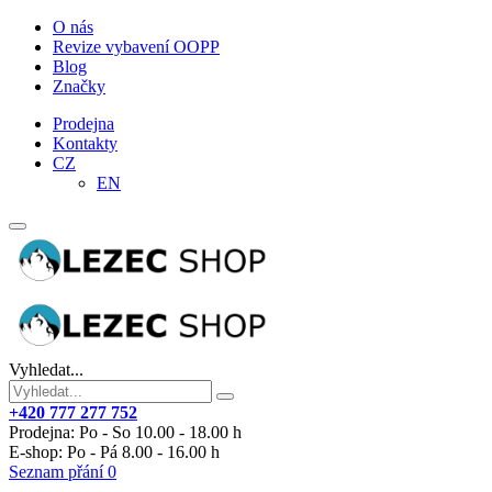
O nás
Revize vybavení OOPP
Blog
Značky
Prodejna
Kontakty
CZ
EN
Vyhledat...
+420 777 277 752
Prodejna: Po - So 10.00 - 18.00 h
E-shop: Po - Pá 8.00 - 16.00 h
Seznam přání
0