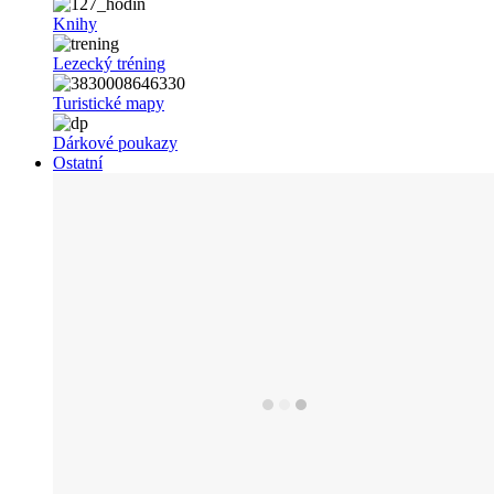
Knihy
Lezecký tréning
Turistické mapy
Dárkové poukazy
Ostatní