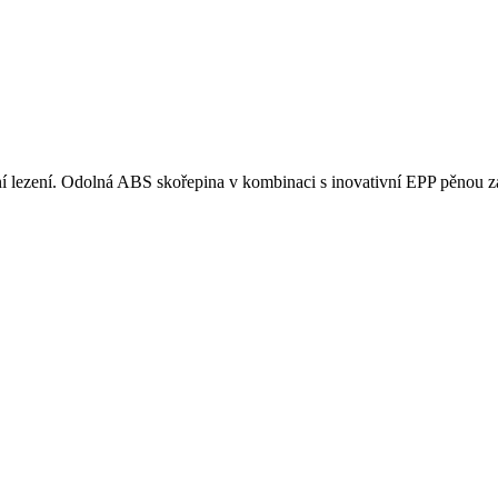
ní lezení. Odolná ABS skořepina v kombinaci s inovativní EPP pěnou zaji