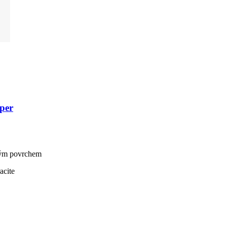
per
vým povrchem