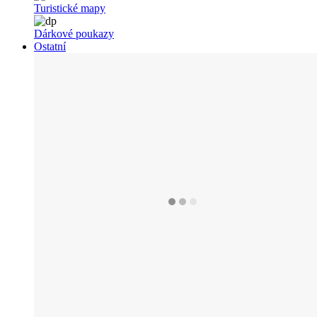
Turistické mapy
Dárkové poukazy
Ostatní