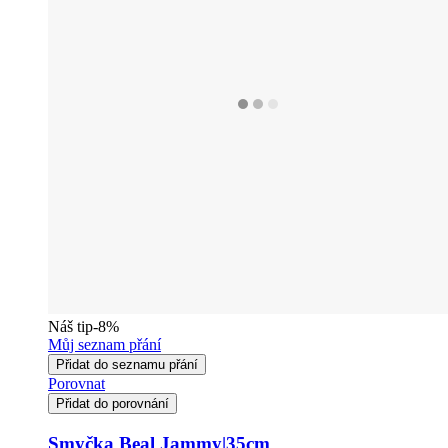
Náš tip
-8%
Můj seznam přání
Přidat do seznamu přání
Porovnat
Přidat do porovnání
Smyčka Beal Jammy|35cm