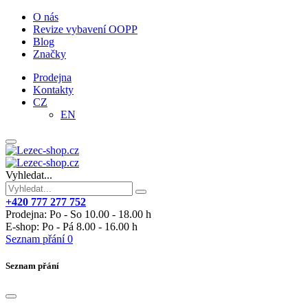
O nás
Revize vybavení OOPP
Blog
Značky
Prodejna
Kontakty
CZ
EN
Vyhledat...
+420 777 277 752
Prodejna: Po - So 10.00 - 18.00 h
E-shop: Po - Pá 8.00 - 16.00 h
Seznam přání
0
Seznam přání