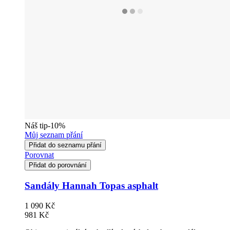
Náš tip
-10%
Můj seznam přání
Přidat do seznamu přání
Porovnat
Přidat do porovnání
Sandály Hannah Topas asphalt
1 090 Kč
981 Kč