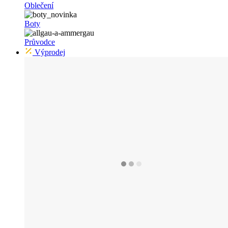
Oblečení
Boty
Průvodce
Výprodej