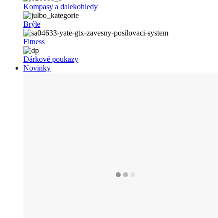
Kompasy a dalekohledy
Brýle
Fitness
Dárkové poukazy
Novinky