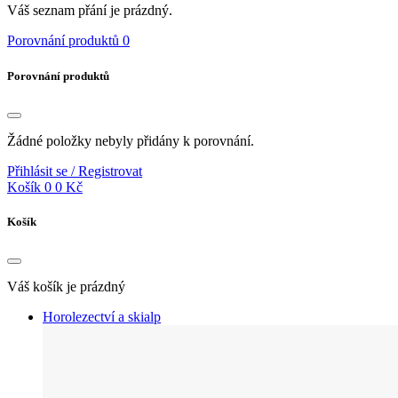
Váš seznam přání je prázdný.
Porovnání produktů
0
Porovnání produktů
Žádné položky nebyly přidány k porovnání.
Přihlásit se / Registrovat
Košík
0
0 Kč
Košík
Váš košík je prázdný
Horolezectví a skialp