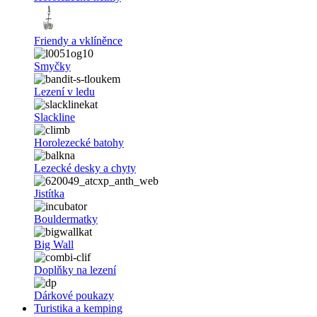
Friendy a vklíněnce
Smyčky
Lezení v ledu
Slackline
Horolezecké batohy
Lezecké desky a chyty
Jistítka
Bouldermatky
Big Wall
Doplňky na lezení
Dárkové poukazy
Turistika a kemping