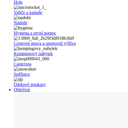
Hole
Vařiče a kartuše
Nádobí
Hygiena a první pomoc
Cestovní strava a sportovní výživa
Kempingový nábytek
Canicross
Sněžnice
Dárkové poukazy
Oblečení