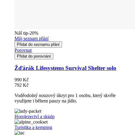
Náš tip
-20%
Můj seznam přání
Přidat do seznamu přání
Porovnat
Přidat do porovnání
Žďárák Lifesystems Survival Shelter solo
990 Kč
792 Kč
Voděodolný nouzový úkryt pro 1 osobu, který skvěle
využijete i během pauzy na jídlo.
Horolezectví a skialp
Turistika a kemping