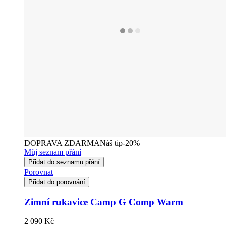
DOPRAVA ZDARMA
Náš tip
-20%
Můj seznam přání
Přidat do seznamu přání
Porovnat
Přidat do porovnání
Zimní rukavice Camp G Comp Warm
2 090 Kč