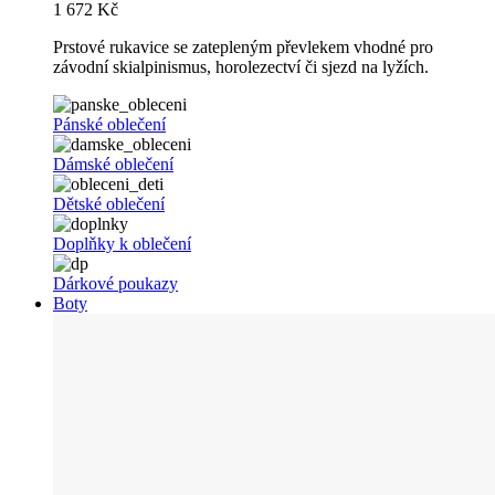
1 672 Kč
Prstové rukavice se zatepleným převlekem vhodné pro
závodní skialpinismus, horolezectví či sjezd na lyžích.
Pánské oblečení
Dámské oblečení
Dětské oblečení
Doplňky k oblečení
Dárkové poukazy
Boty