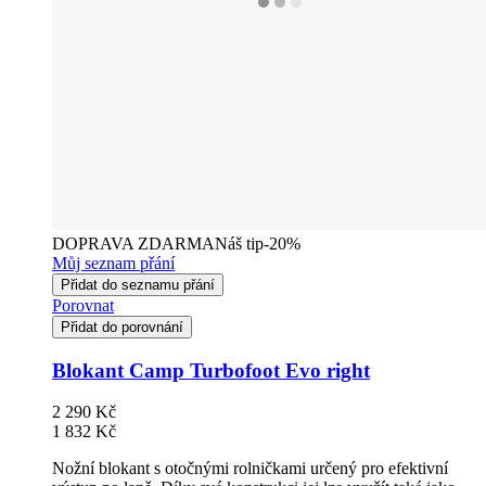
DOPRAVA ZDARMA
Náš tip
-20%
Můj seznam přání
Přidat do seznamu přání
Porovnat
Přidat do porovnání
Blokant Camp Turbofoot Evo right
2 290 Kč
1 832 Kč
Nožní blokant s otočnými rolničkami určený pro efektivní