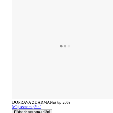
DOPRAVA ZDARMA
Náš tip
-20%
Můj seznam přání
Přidat do seznamu přání