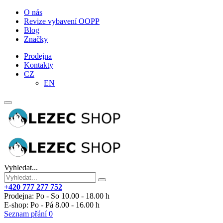
O nás
Revize vybavení OOPP
Blog
Značky
Prodejna
Kontakty
CZ
EN
Vyhledat...
+420 777 277 752
Prodejna: Po - So 10.00 - 18.00 h
E-shop: Po - Pá 8.00 - 16.00 h
Seznam přání
0