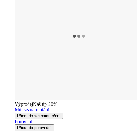
Výprodej
Náš tip
-20%
Můj seznam přání
Přidat do seznamu přání
Porovnat
Přidat do porovnání