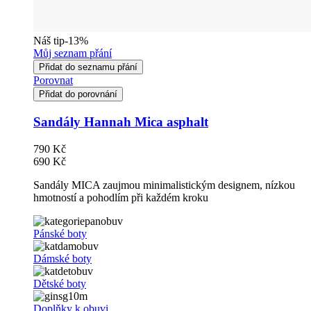
Náš tip
-13%
Můj seznam přání
Přidat do seznamu přání
Porovnat
Přidat do porovnání
Sandály Hannah Mica asphalt
790 Kč
690 Kč
Sandály MICA zaujmou minimalistickým designem, nízkou
hmotností a pohodlím při každém kroku
Pánské boty
Dámské boty
Dětské boty
Doplňky k obuvi