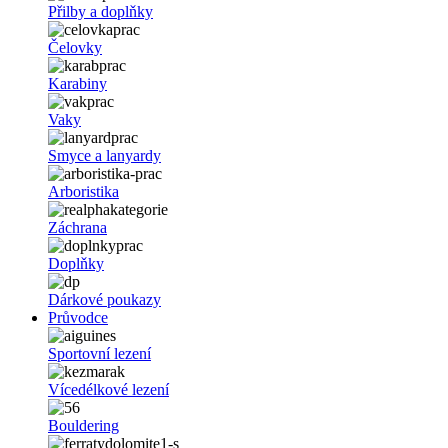
Přilby a doplňky
Čelovky
Karabiny
Vaky
Smyce a lanyardy
Arboristika
Záchrana
Doplňky
Dárkové poukazy
Průvodce
Sportovní lezení
Vícedélkové lezení
Bouldering