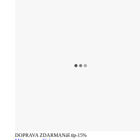
DOPRAVA ZDARMA
Náš tip
-15%