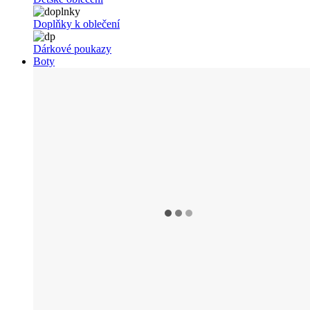
Doplňky k oblečení
Dárkové poukazy
Boty