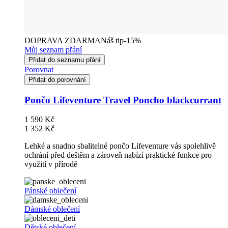
DOPRAVA ZDARMA
Náš tip
-15%
Můj seznam přání
Přidat do seznamu přání
Porovnat
Přidat do porovnání
Pončo Lifeventure Travel Poncho blackcurrant
1 590 Kč
1 352 Kč
Lehké a snadno sbalitelné pončo Lifeventure vás spolehlivě
ochrání před deštěm a zároveň nabízí praktické funkce pro
využití v přírodě
Pánské oblečení
Dámské oblečení
Dětské oblečení