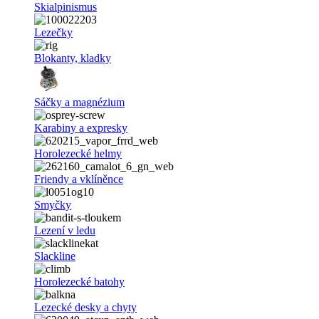
Skialpinismus
Lezečky
Blokanty, kladky
Sáčky a magnézium
Karabiny a expresky
Horolezecké helmy
Friendy a vklíněnce
Smyčky
Lezení v ledu
Slackline
Horolezecké batohy
Lezecké desky a chyty