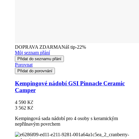
DOPRAVA ZDARMA
Náš tip
-22%
Můj seznam přání
Přidat do seznamu přání
Porovnat
Přidat do porovnání
Kempingové nádobí GSI Pinnacle Ceramic
Camper
4 590 Kč
3 562 Kč
Kempingová sada nádobí pro 4 osoby s keramickým
nepřilnavým povrchem