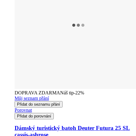
DOPRAVA ZDARMA
Náš tip
-22%
Můj seznam přání
Přidat do seznamu přání
Porovnat
Přidat do porovnání
Dámský turistický batoh Deuter Futura 25 SL
cassis-ashrose