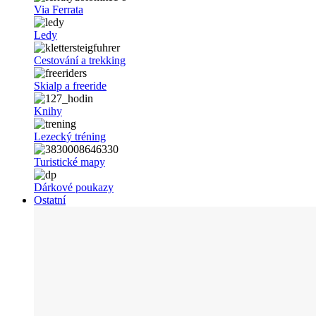
Via Ferrata
Ledy
Cestování a trekking
Skialp a freeride
Knihy
Lezecký tréning
Turistické mapy
Dárkové poukazy
Ostatní