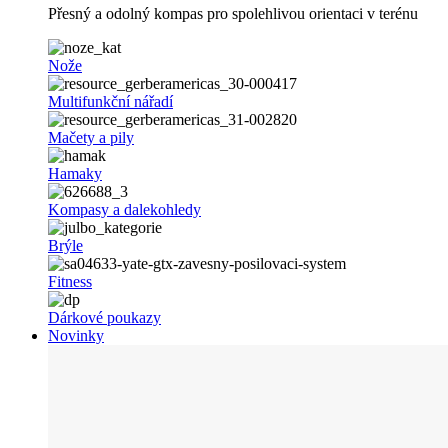
Přesný a odolný kompas pro spolehlivou orientaci v terénu
Nože
Multifunkční nářadí
Mačety a pily
Hamaky
Kompasy a dalekohledy
Brýle
Fitness
Dárkové poukazy
Novinky