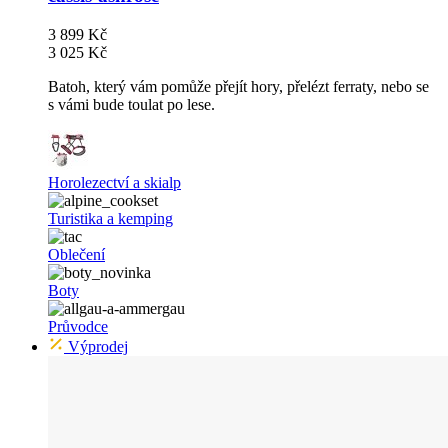
3 899 Kč
3 025 Kč
Batoh, který vám pomůže přejít hory, přelézt ferraty, nebo se
s vámi bude toulat po lese.
Horolezectví a skialp
Turistika a kemping
Oblečení
Boty
Průvodce
Výprodej