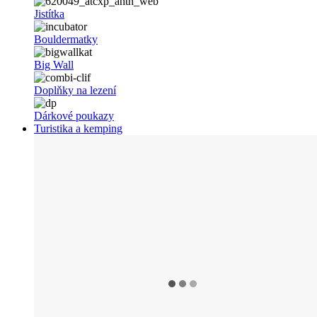
Jistítka
Bouldermatky
Big Wall
Doplňky na lezení
Dárkové poukazy
Turistika a kemping