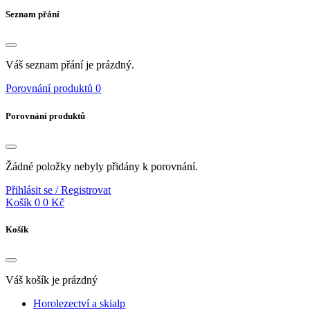
Seznam přání
Váš seznam přání je prázdný.
Porovnání produktů
0
Porovnání produktů
Žádné položky nebyly přidány k porovnání.
Přihlásit se / Registrovat
Košík
0
0 Kč
Košík
Váš košík je prázdný
Horolezectví a skialp