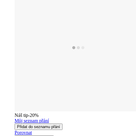
Náš tip
-20%
Můj seznam přání
Přidat do seznamu přání
Porovnat