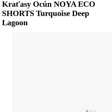
Kraťasy Ocún NOYA ECO
SHORTS Turquoise Deep
Lagoon