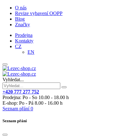
O nás
Revize vybavení OOPP
Blog
Značky
Prodejna
Kontakty
CZ
EN
Vyhledat...
+420 777 277 752
Prodejna: Po - So 10.00 - 18.00 h
E-shop: Po - Pá 8.00 - 16.00 h
Seznam přání
0
Seznam přání