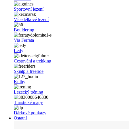
Sportovní lezení
Vícedélkové lezení
Bouldering
Via Ferrata
Ledy
Cestování a trekking
Skialp a freeride
Knihy
Lezecký tréning
Turistické mapy
Dárkové poukazy
Ostatní