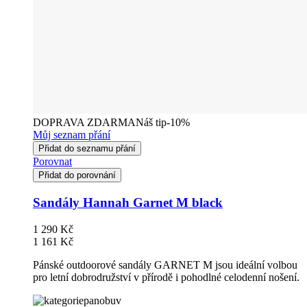
DOPRAVA ZDARMA
Náš tip
-10%
Můj seznam přání
Přidat do seznamu přání
Porovnat
Přidat do porovnání
Sandály Hannah Garnet M black
1 290 Kč
1 161 Kč
Pánské outdoorové sandály GARNET M jsou ideální volbou
pro letní dobrodružství v přírodě i pohodlné celodenní nošení.