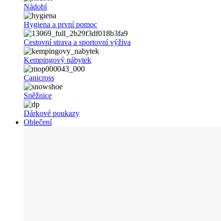
Nádobí
Hygiena a první pomoc
Cestovní strava a sportovní výživa
Kempingový nábytek
Canicross
Sněžnice
Dárkové poukazy
Oblečení