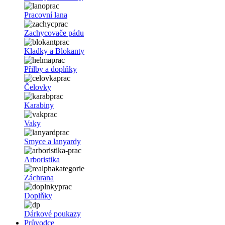
Pracovní lana
Zachycovače pádu
Kladky a Blokanty
Přilby a doplňky
Čelovky
Karabiny
Vaky
Smyce a lanyardy
Arboristika
Záchrana
Doplňky
Dárkové poukazy
Průvodce