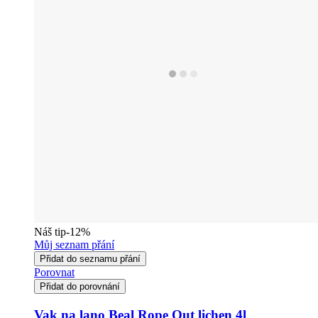
Náš tip
-12%
Můj seznam přání
Přidat do seznamu přání
Porovnat
Přidat do porovnání
Vak na lano Beal Rope Out lichen 4l