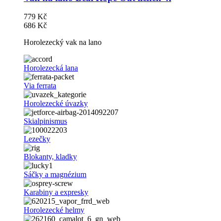
779 Kč
686 Kč
Horolezecký vak na lano
Horolezecká lana
Via ferrata
Horolezecké úvazky
Skialpinismus
Lezečky
Blokanty, kladky
Sáčky a magnézium
Karabiny a expresky
Horolezecké helmy