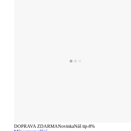
DOPRAVA ZDARMA
Novinka
Náš tip
-8%