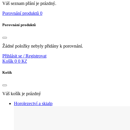
Váš seznam přání je prázdný.
Porovnání produktů
0
Porovnání produktů
Žádné položky nebyly přidány k porovnání.
Přihlásit se / Registrovat
Košík
0
0 Kč
Košík
Váš košík je prázdný
Horolezectví a skialp