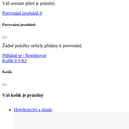
Váš seznam přání je prázdný.
Porovnání produktů
0
Porovnání produktů
Žádné položky nebyly přidány k porovnání.
Přihlásit se / Registrovat
Košík
0
0 Kč
Košík
Váš košík je prázdný
Horolezectví a skialp