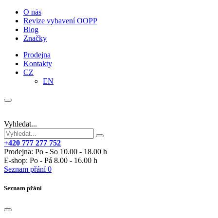
O nás
Revize vybavení OOPP
Blog
Značky
Prodejna
Kontakty
CZ
EN
Vyhledat...
+420 777 277 752
Prodejna: Po - So 10.00 - 18.00 h
E-shop: Po - Pá 8.00 - 16.00 h
Seznam přání
0
Seznam přání