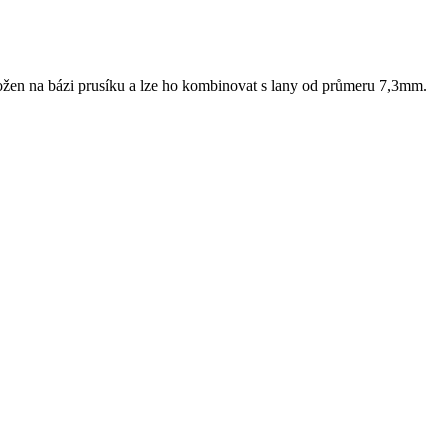
ložen na bázi prusíku a lze ho kombinovat s lany od průmeru 7,3mm.