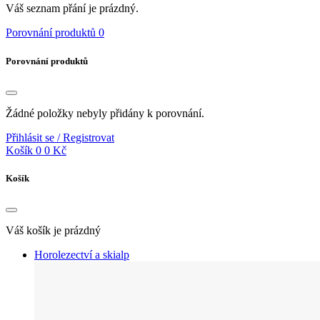
Váš seznam přání je prázdný.
Porovnání produktů
0
Porovnání produktů
Žádné položky nebyly přidány k porovnání.
Přihlásit se / Registrovat
Košík
0
0 Kč
Košík
Váš košík je prázdný
Horolezectví a skialp