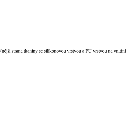
jší strana tkaniny se silikonovou vrstvou a PU vrstvou na vnitřní