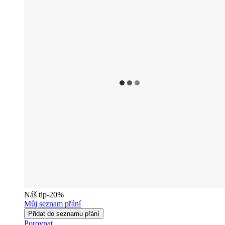
Náš tip
-20%
Můj seznam přání
Přidat do seznamu přání
Porovnat