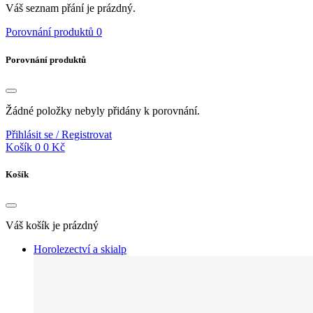
Váš seznam přání je prázdný.
Porovnání produktů
0
Porovnání produktů
Žádné položky nebyly přidány k porovnání.
Přihlásit se / Registrovat
Košík
0
0 Kč
Košík
Váš košík je prázdný
Horolezectví a skialp