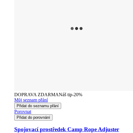
DOPRAVA ZDARMA
Náš tip
-20%
Můj seznam přání
Přidat do seznamu přání
Porovnat
Přidat do porovnání
Spojovací prostředek Camp Rope Adjuster