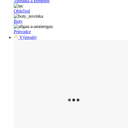
Turistika a kemping
Oblečení
Boty
Průvodce
Výprodej