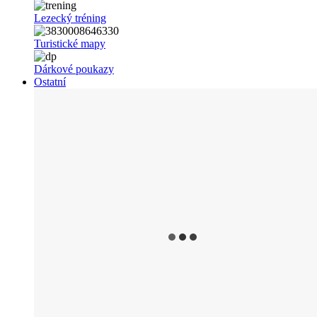
Lezecký tréning
Turistické mapy
Dárkové poukazy
Ostatní