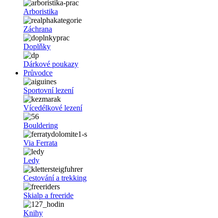
Arboristika
Záchrana
Doplňky
Dárkové poukazy
Průvodce
Sportovní lezení
Vícedélkové lezení
Bouldering
Via Ferrata
Ledy
Cestování a trekking
Skialp a freeride
Knihy