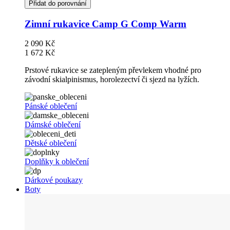
Přidat do porovnání
Zimní rukavice Camp G Comp Warm
2 090 Kč
1 672 Kč
Prstové rukavice se zatepleným převlekem vhodné pro
závodní skialpinismus, horolezectví či sjezd na lyžích.
Pánské oblečení
Dámské oblečení
Dětské oblečení
Doplňky k oblečení
Dárkové poukazy
Boty