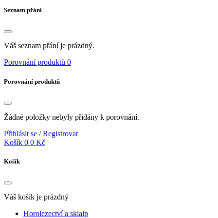
Seznam přání
Váš seznam přání je prázdný.
Porovnání produktů
0
Porovnání produktů
Žádné položky nebyly přidány k porovnání.
Přihlásit se / Registrovat
Košík
0
0 Kč
Košík
Váš košík je prázdný
Horolezectví a skialp