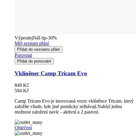
Výprodej
Náš tip
-30%
Můj seznam přání
Přidat do seznamu přání
Porovnat
Přidat do porovnání
Vklíněnec Camp Tricam Evo
849 Kč
594 Kč
Camp Tricam Evo je inovovaná verze vklíněnce Tricam, který
založíte všude, kde jiné pomůcky selhávají.Nabízí jednu
možnost založení navíc - aktivní a 2 pasivní.
Oblečení