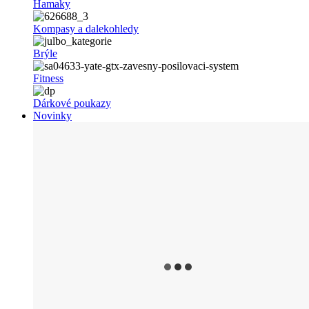
Hamaky
Kompasy a dalekohledy
Brýle
Fitness
Dárkové poukazy
Novinky