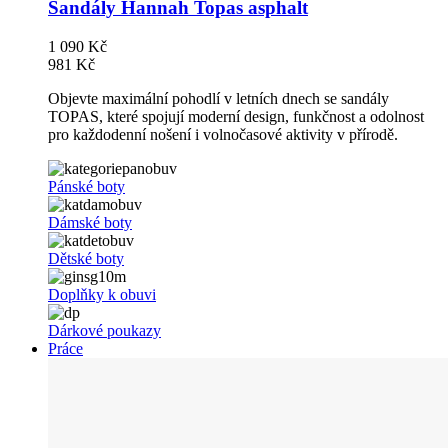
Sandály Hannah Topas asphalt
1 090 Kč
981 Kč
Objevte maximální pohodlí v letních dnech se sandály
TOPAS, které spojují moderní design, funkčnost a odolnost
pro každodenní nošení i volnočasové aktivity v přírodě.
Pánské boty
Dámské boty
Dětské boty
Doplňky k obuvi
Dárkové poukazy
Práce