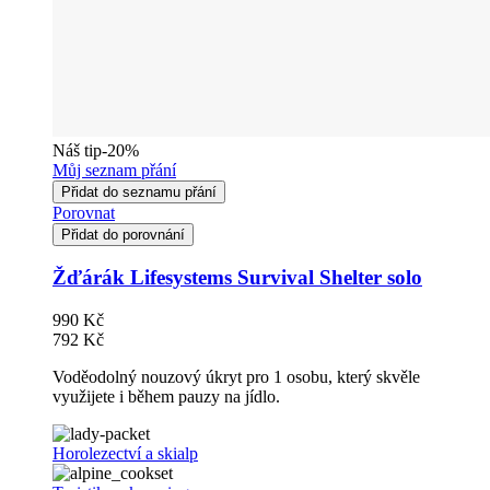
Náš tip
-20%
Můj seznam přání
Přidat do seznamu přání
Porovnat
Přidat do porovnání
Žďárák Lifesystems Survival Shelter solo
990 Kč
792 Kč
Voděodolný nouzový úkryt pro 1 osobu, který skvěle
využijete i během pauzy na jídlo.
Horolezectví a skialp