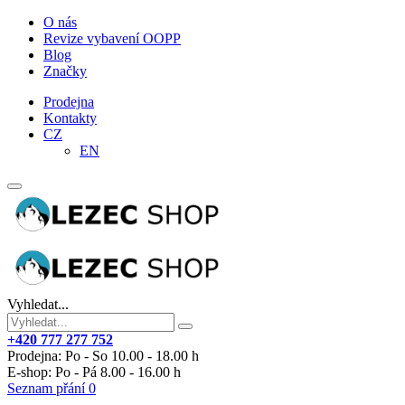
O nás
Revize vybavení OOPP
Blog
Značky
Prodejna
Kontakty
CZ
EN
Vyhledat...
+420 777 277 752
Prodejna: Po - So 10.00 - 18.00 h
E-shop: Po - Pá 8.00 - 16.00 h
Seznam přání
0