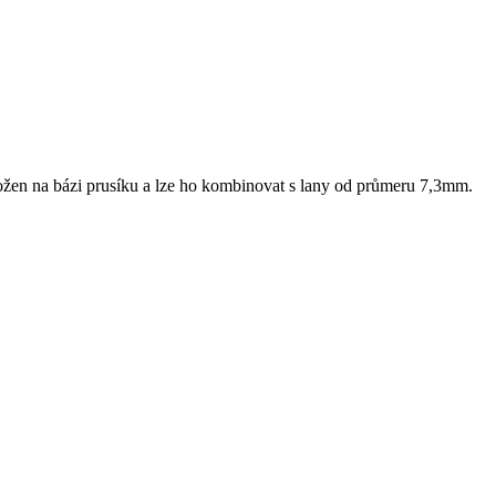
ložen na bázi prusíku a lze ho kombinovat s lany od průmeru 7,3mm.