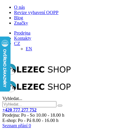
O nás
Revize vybavení OOPP
Blog
Značky
Prodejna
Kontakty
CZ
EN
Vyhledat...
+420 777 277 752
Prodejna: Po - So 10.00 - 18.00 h
E-shop: Po - Pá 8.00 - 16.00 h
Seznam přání
0