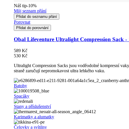
Náš tip
-10%
Můj seznam přání
Přidat do seznamu přání
Porovnat
Přidat do porovnání
Obal Lifeventure Ultralight Compression Sack -
589 Kč
530 Kč
Ultralight Compression Sacks jsou voděodolné kompresní vaky v
straně zaručují nepromokavost ultra lehkého vaku.
Batohy
Spacáky
Stany a příslušenství
Karimatky a alumatky
Čelovky a svítilny