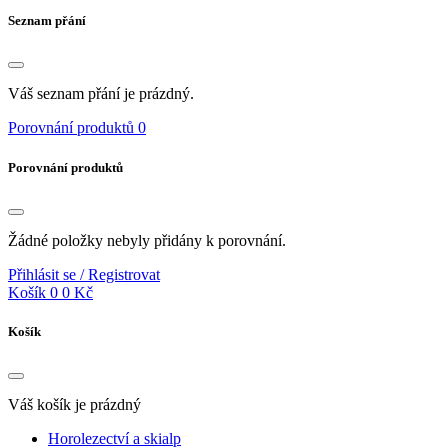
Seznam přání
Váš seznam přání je prázdný.
Porovnání produktů
0
Porovnání produktů
Žádné položky nebyly přidány k porovnání.
Přihlásit se / Registrovat
Košík
0
0 Kč
Košík
Váš košík je prázdný
Horolezectví a skialp