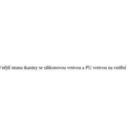
jší strana tkaniny se silikonovou vrstvou a PU vrstvou na vnitřní