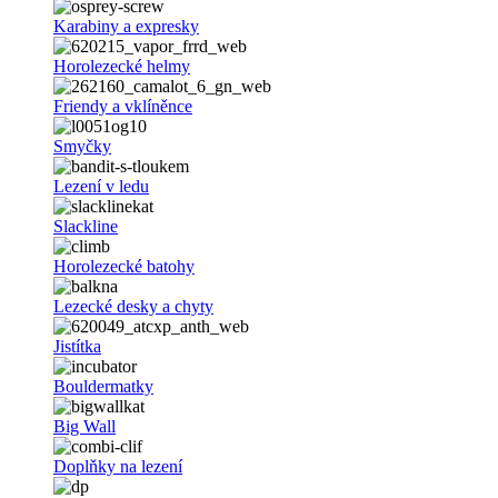
Karabiny a expresky
Horolezecké helmy
Friendy a vklíněnce
Smyčky
Lezení v ledu
Slackline
Horolezecké batohy
Lezecké desky a chyty
Jistítka
Bouldermatky
Big Wall
Doplňky na lezení