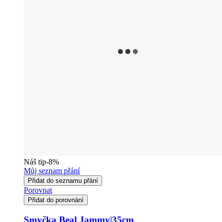
Náš tip
-8%
Můj seznam přání
Přidat do seznamu přání
Porovnat
Přidat do porovnání
Smyčka Beal Jammy|35cm