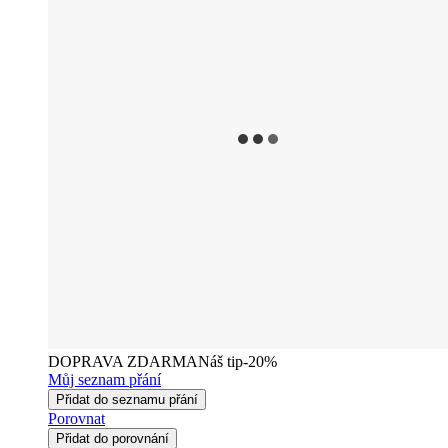
DOPRAVA ZDARMA
Náš tip
-20%
Můj seznam přání
Přidat do seznamu přání
Porovnat
Přidat do porovnání