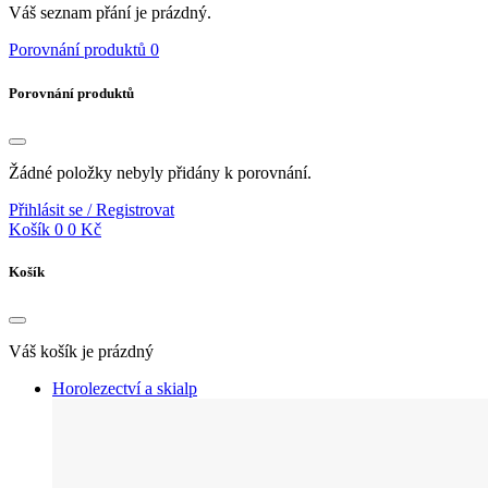
Váš seznam přání je prázdný.
Porovnání produktů
0
Porovnání produktů
Žádné položky nebyly přidány k porovnání.
Přihlásit se / Registrovat
Košík
0
0 Kč
Košík
Váš košík je prázdný
Horolezectví a skialp