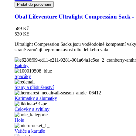
Přidat do porovnání
Obal Lifeventure Ultralight Compression Sack -
589 Kč
530 Kč
Ultralight Compression Sacks jsou voděodolné kompresní vaky v
straně zaručují nepromokavost ultra lehkého vaku.
Batohy
Spacáky
Stany a příslušenství
Karimatky a alumatky
Čelovky a svítilny
Hole
Vařiče a kartuše