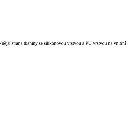
jší strana tkaniny se silikonovou vrstvou a PU vrstvou na vnitřní