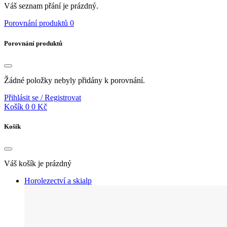
Váš seznam přání je prázdný.
Porovnání produktů
0
Porovnání produktů
Žádné položky nebyly přidány k porovnání.
Přihlásit se / Registrovat
Košík
0
0 Kč
Košík
Váš košík je prázdný
Horolezectví a skialp