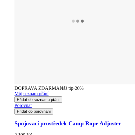
DOPRAVA ZDARMA
Náš tip
-20%
Můj seznam přání
Přidat do seznamu přání
Porovnat
Přidat do porovnání
Spojovací prostředek Camp Rope Adjuster
2 190 Kč