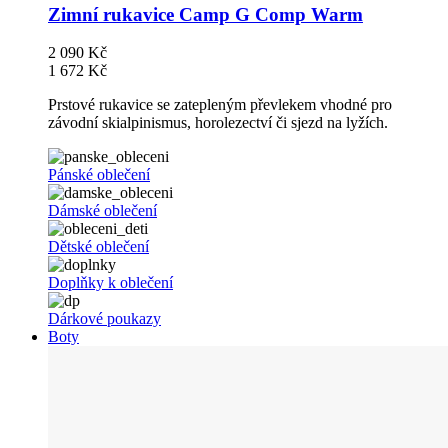
Zimní rukavice Camp G Comp Warm
2 090 Kč
1 672 Kč
Prstové rukavice se zatepleným převlekem vhodné pro
závodní skialpinismus, horolezectví či sjezd na lyžích.
Pánské oblečení
Dámské oblečení
Dětské oblečení
Doplňky k oblečení
Dárkové poukazy
Boty