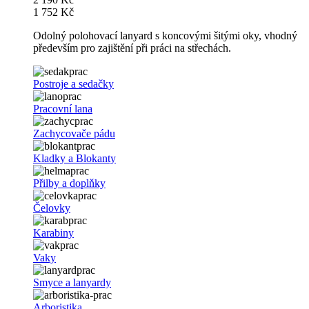
1 752 Kč
Odolný polohovací lanyard s koncovými šitými oky, vhodný
především pro zajištění při práci na střechách.
Postroje a sedačky
Pracovní lana
Zachycovače pádu
Kladky a Blokanty
Přilby a doplňky
Čelovky
Karabiny
Vaky
Smyce a lanyardy
Arboristika