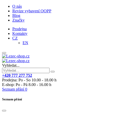
O nás
Revize vybavení OOPP
Blog
Značky
Prodejna
Kontakty
CZ
EN
Vyhledat...
+420 777 277 752
Prodejna: Po - So 10.00 - 18.00 h
E-shop: Po - Pá 8.00 - 16.00 h
Seznam přání
0
Seznam přání