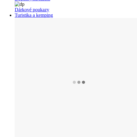
Dárkové poukazy
Turistika a kemping