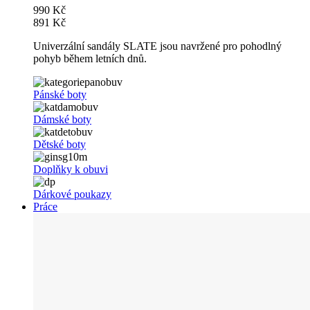
990 Kč
891 Kč
Univerzální sandály SLATE jsou navržené pro pohodlný
pohyb během letních dnů.
Pánské boty
Dámské boty
Dětské boty
Doplňky k obuvi
Dárkové poukazy
Práce