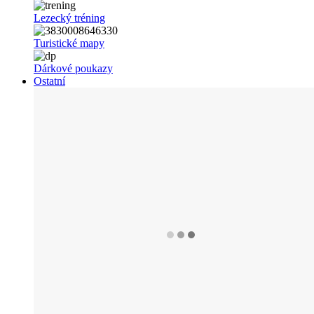
Lezecký tréning
Turistické mapy
Dárkové poukazy
Ostatní