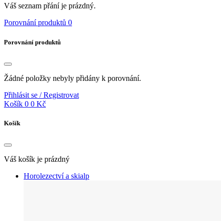
Váš seznam přání je prázdný.
Porovnání produktů
0
Porovnání produktů
Žádné položky nebyly přidány k porovnání.
Přihlásit se / Registrovat
Košík
0
0 Kč
Košík
Váš košík je prázdný
Horolezectví a skialp