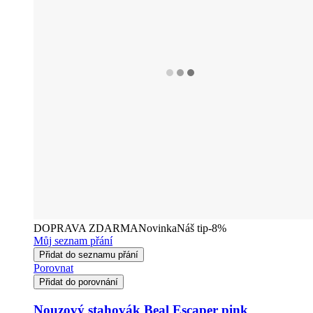
DOPRAVA ZDARMA
Novinka
Náš tip
-8%
Můj seznam přání
Přidat do seznamu přání
Porovnat
Přidat do porovnání
Nouzový stahovák Beal Escaper pink