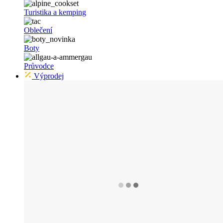
Turistika a kemping
Oblečení
Boty
Průvodce
Výprodej