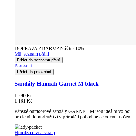
DOPRAVA ZDARMA
Náš tip
-10%
Můj seznam přání
Přidat do seznamu přání
Porovnat
Přidat do porovnání
Sandály Hannah Garnet M black
1 290 Kč
1 161 Kč
Pánské outdoorové sandály GARNET M jsou ideální volbou
pro letní dobrodružství v přírodě i pohodlné celodenní nošení.
Horolezectví a skialp