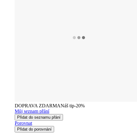
DOPRAVA ZDARMA
Náš tip
-20%
Můj seznam přání
Přidat do seznamu přání
Porovnat
Přidat do porovnání