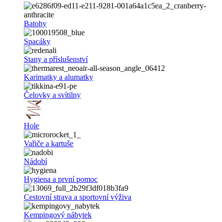
Batohy
Spacáky
Stany a příslušenství
Karimatky a alumatky
Čelovky a svítilny
Hole
Vařiče a kartuše
Nádobí
Hygiena a první pomoc
Cestovní strava a sportovní výživa
Kempingový nábytek