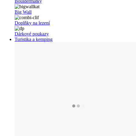
Bouldermatky
Big Wall
Doplňky na lezení
Dárkové poukazy
Turistika a kemping