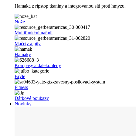
Hamaka z ripstop tkaniny a integrovanou sítí proti hmyzu.
Nože
Multifunkční nářadí
Mačety a pily
Hamaky
Kompasy a dalekohledy
Brýle
Fitness
Dárkové poukazy
Novinky