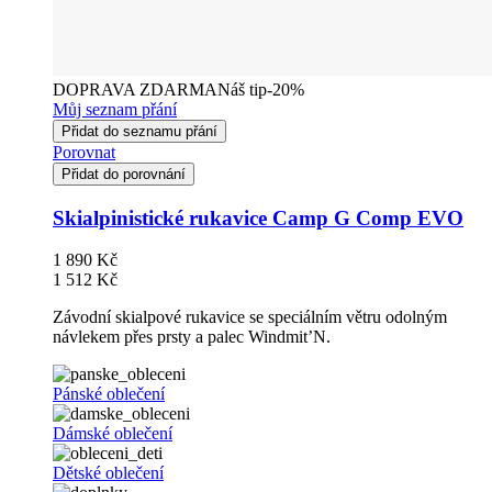
DOPRAVA ZDARMA
Náš tip
-20%
Můj seznam přání
Přidat do seznamu přání
Porovnat
Přidat do porovnání
Skialpinistické rukavice Camp G Comp EVO
1 890 Kč
1 512 Kč
Závodní skialpové rukavice se speciálním větru odolným
návlekem přes prsty a palec Windmit’N.
Pánské oblečení
Dámské oblečení
Dětské oblečení