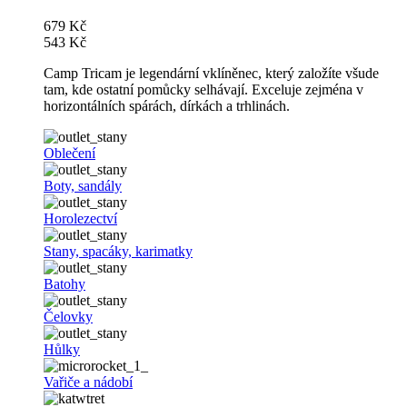
679 Kč
543 Kč
Camp Tricam je legendární vklíněnec, který založíte všude
tam, kde ostatní pomůcky selhávají. Exceluje zejména v
horizontálních spárách, dírkách a trhlinách.
Oblečení
Boty, sandály
Horolezectví
Stany, spacáky, karimatky
Batohy
Čelovky
Hůlky
Vařiče a nádobí