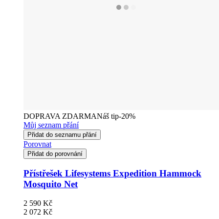
DOPRAVA ZDARMA
Náš tip
-20%
Můj seznam přání
Přidat do seznamu přání
Porovnat
Přidat do porovnání
Přístřešek Lifesystems Expedition Hammock
Mosquito Net
2 590 Kč
2 072 Kč