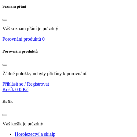
Seznam přání
Váš seznam přání je prázdný.
Porovnání produktů
0
Porovnání produktů
Žádné položky nebyly přidány k porovnání.
Přihlásit se / Registrovat
Košík
0
0 Kč
Košík
Váš košík je prázdný
Horolezectví a skialp