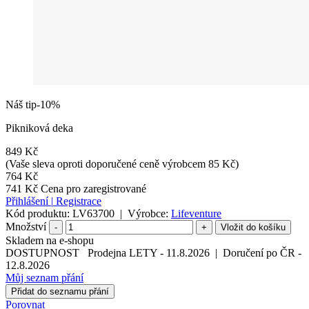
Náš tip
-10%
Pikniková deka
849 Kč
(Vaše sleva oproti doporučené ceně výrobcem 85 Kč)
764 Kč
741 Kč
Cena pro zaregistrované
Přihlášení
|
Registrace
Kód produktu:
LV63700
|
Výrobce:
Lifeventure
Množství
-
+
Skladem na e-shopu
DOSTUPNOST
Prodejna LETY
-
11.8.2026
|
Doručení po ČR
-
12.8.2026
Můj seznam přání
Přidat do seznamu přání
Porovnat