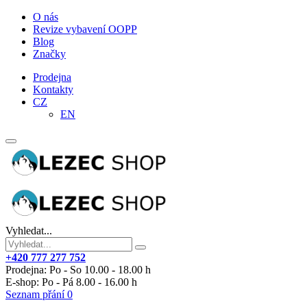
O nás
Revize vybavení OOPP
Blog
Značky
Prodejna
Kontakty
CZ
EN
Vyhledat...
+420 777 277 752
Prodejna: Po - So 10.00 - 18.00 h
E-shop: Po - Pá 8.00 - 16.00 h
Seznam přání
0