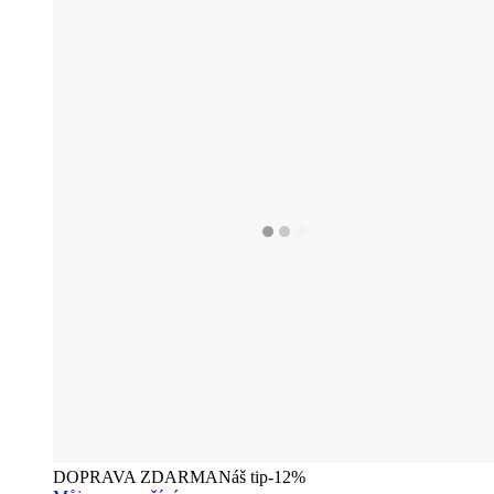
DOPRAVA ZDARMA
Náš tip
-12%