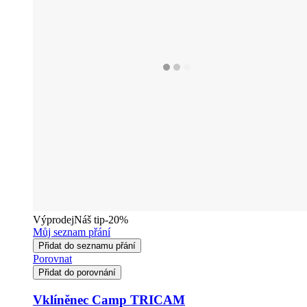
Výprodej
Náš tip
-20%
Můj seznam přání
Přidat do seznamu přání
Porovnat
Přidat do porovnání
Vklíněnec Camp TRICAM