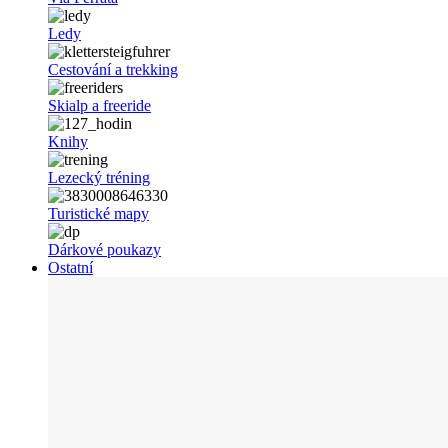
Ledy
Cestování a trekking
Skialp a freeride
Knihy
Lezecký tréning
Turistické mapy
Dárkové poukazy
Ostatní