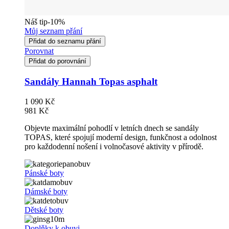
Náš tip
-10%
Můj seznam přání
Přidat do seznamu přání
Porovnat
Přidat do porovnání
Sandály Hannah Topas asphalt
1 090 Kč
981 Kč
Objevte maximální pohodlí v letních dnech se sandály
TOPAS, které spojují moderní design, funkčnost a odolnost
pro každodenní nošení i volnočasové aktivity v přírodě.
Pánské boty
Dámské boty
Dětské boty
Doplňky k obuvi