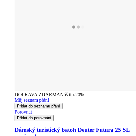
DOPRAVA ZDARMA
Náš tip
-20%
Můj seznam přání
Přidat do seznamu přání
Porovnat
Přidat do porovnání
Dámský turistický batoh Deuter Futura 25 SL