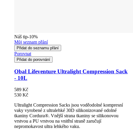
Náš tip
-10%
Můj seznam přání
Přidat do seznamu přání
Porovnat
Přidat do porovnání
Obal Lifeventure Ultralight Compression Sack
- 10L
589 Kč
530 Kč
Ultralight Compression Sacks jsou voděodolné kompresní
vaky vyrobené z ultralehké 30D silikonizované odolné
tkaniny Cordura®. Vnější strana tkaniny se silikonovou
vrstvou a PU vrstvou na vnitřní straně zaručují
nepromokavost ultra lehkého vaku.