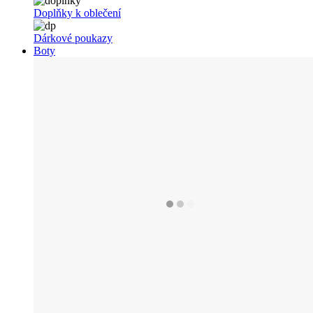
Doplňky k oblečení
Dárkové poukazy
Boty