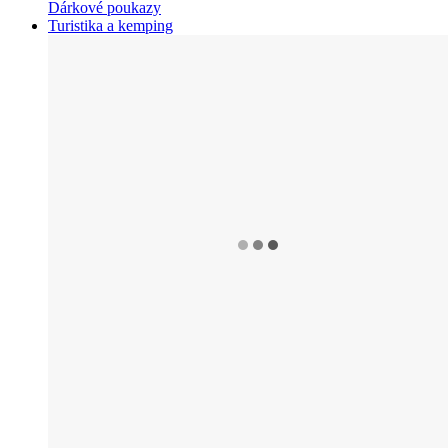
Dárkové poukazy
Turistika a kemping