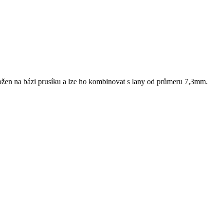
ložen na bázi prusíku a lze ho kombinovat s lany od průmeru 7,3mm.