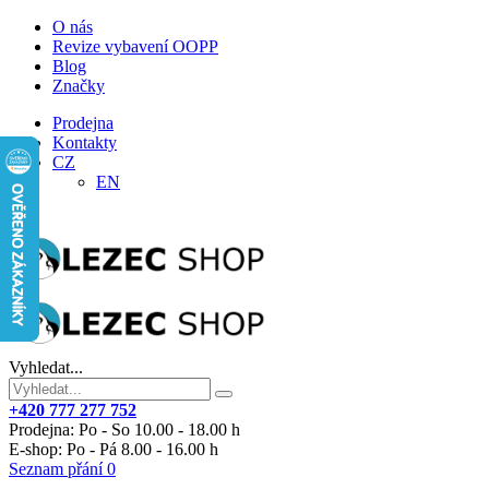
O nás
Revize vybavení OOPP
Blog
Značky
Prodejna
Kontakty
CZ
EN
Vyhledat...
+420 777 277 752
Prodejna: Po - So 10.00 - 18.00 h
E-shop: Po - Pá 8.00 - 16.00 h
Seznam přání
0