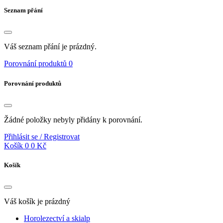
Seznam přání
Váš seznam přání je prázdný.
Porovnání produktů
0
Porovnání produktů
Žádné položky nebyly přidány k porovnání.
Přihlásit se / Registrovat
Košík
0
0 Kč
Košík
Váš košík je prázdný
Horolezectví a skialp