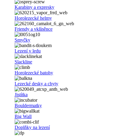
Karabiny a expresky
Horolezecké helmy
Friendy a vklíněnce
Smyčky
Lezení v ledu
Slackline
Horolezecké batohy
Lezecké desky a chyty
Jistítka
Bouldermatky
Big Wall
Doplňky na lezení