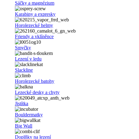
Sáčky a magnézium
Karabiny a expresky
Horolezecké helmy
Friendy a vklíněnce
Smyčky
Lezení v ledu
Slackline
Horolezecké batohy
Lezecké desky a chyty
Jistítka
Bouldermatky
Big Wall
Doplňky na lezení