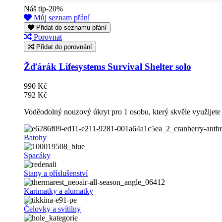
Náš tip
-20%
Můj seznam přání
Přidat do seznamu přání
Porovnat
Přidat do porovnání
Žďárák Lifesystems Survival Shelter solo
990 Kč
792 Kč
Voděodolný nouzový úkryt pro 1 osobu, který skvěle využijete 
Batohy
Spacáky
Stany a příslušenství
Karimatky a alumatky
Čelovky a svítilny