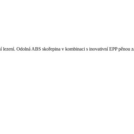
ní lezení. Odolná ABS skořepina v kombinaci s inovativní EPP pěnou zaji