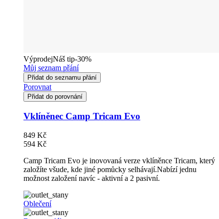
Výprodej
Náš tip
-30%
Můj seznam přání
Přidat do seznamu přání
Porovnat
Přidat do porovnání
Vklíněnec Camp Tricam Evo
849 Kč
594 Kč
Camp Tricam Evo je inovovaná verze vklíněnce Tricam, který
založíte všude, kde jiné pomůcky selhávají.Nabízí jednu
možnost založení navíc - aktivní a 2 pasivní.
Oblečení