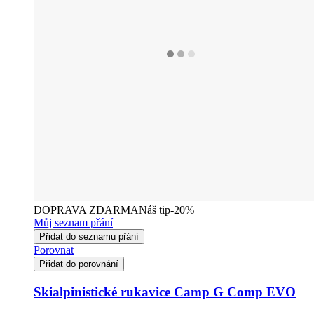
DOPRAVA ZDARMA
Náš tip
-20%
Můj seznam přání
Přidat do seznamu přání
Porovnat
Přidat do porovnání
Skialpinistické rukavice Camp G Comp EVO