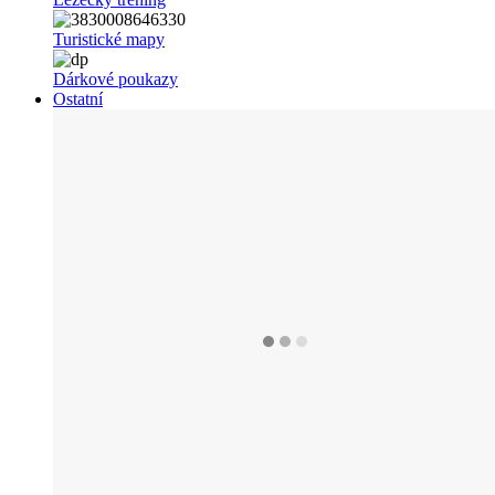
Turistické mapy
Dárkové poukazy
Ostatní