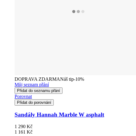
DOPRAVA ZDARMA
Náš tip
-10%
Můj seznam přání
Přidat do seznamu přání
Porovnat
Přidat do porovnání
Sandály Hannah Marble W asphalt
1 290 Kč
1 161 Kč