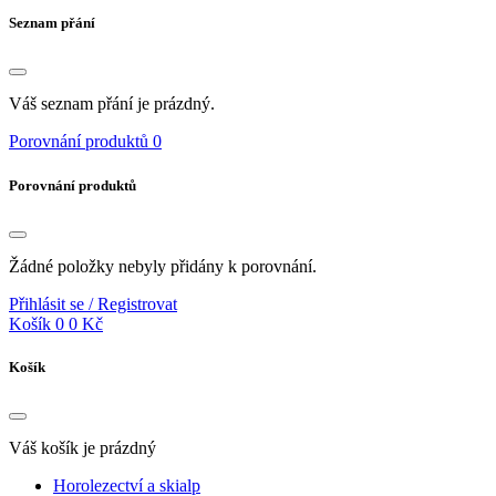
Seznam přání
Váš seznam přání je prázdný.
Porovnání produktů
0
Porovnání produktů
Žádné položky nebyly přidány k porovnání.
Přihlásit se / Registrovat
Košík
0
0 Kč
Košík
Váš košík je prázdný
Horolezectví a skialp