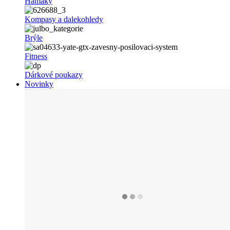
Hamaky
Kompasy a dalekohledy
Brýle
Fitness
Dárkové poukazy
Novinky