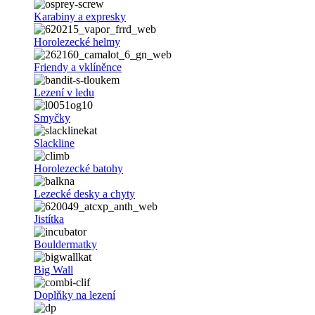
Karabiny a expresky
Horolezecké helmy
Friendy a vklíněnce
Lezení v ledu
Smyčky
Slackline
Horolezecké batohy
Lezecké desky a chyty
Jistítka
Bouldermatky
Big Wall
Doplňky na lezení