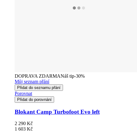
DOPRAVA ZDARMA
Náš tip
-30%
Můj seznam přání
Přidat do seznamu přání
Porovnat
Přidat do porovnání
Blokant Camp Turbofoot Evo left
2 290 Kč
1 603 Kč