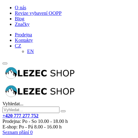
O nás
Revize vybavení OOPP
Blog
Značky
Prodejna
Kontakty
CZ
EN
Vyhledat...
+420 777 277 752
Prodejna: Po - So 10.00 - 18.00 h
E-shop: Po - Pá 8.00 - 16.00 h
Seznam přání
0