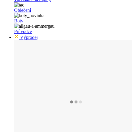
Oblečení
Boty
Průvodce
Výprodej