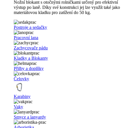
Nožní blokant s otočnými rolničkami určený pro efektivní
výstup po laně. Díky své konstrukci jej lze využít také jako
materiálovou kladku pro zatížení do 50 kg.
Postroje a sedačky
Pracovní lana
Zachycovače pádu
Kladky a Blokanty
Přilby a doplňky
Čelovky
Karabiny
Vaky
Smyce a lanyardy
Arboristika