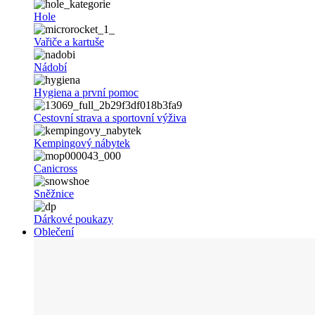
Hole
Vařiče a kartuše
Nádobí
Hygiena a první pomoc
Cestovní strava a sportovní výživa
Kempingový nábytek
Canicross
Sněžnice
Dárkové poukazy
Oblečení