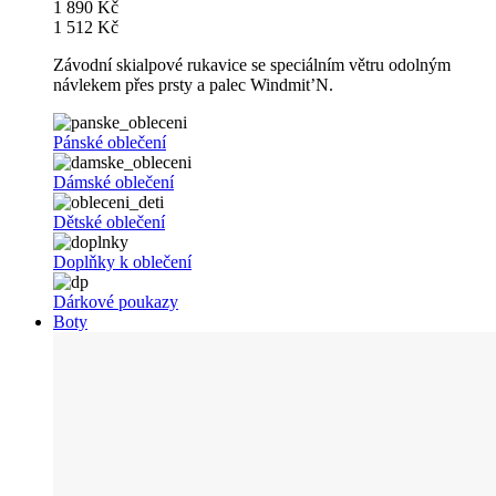
1 890 Kč
1 512 Kč
Závodní skialpové rukavice se speciálním větru odolným
návlekem přes prsty a palec Windmit’N.
Pánské oblečení
Dámské oblečení
Dětské oblečení
Doplňky k oblečení
Dárkové poukazy
Boty