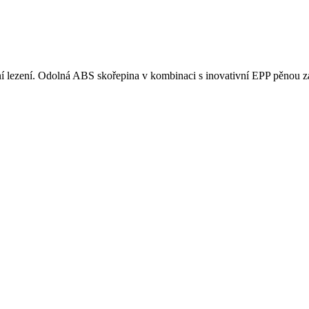
ní lezení. Odolná ABS skořepina v kombinaci s inovativní EPP pěnou zaji