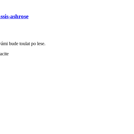
ssis-ashrose
vámi bude toulat po lese.