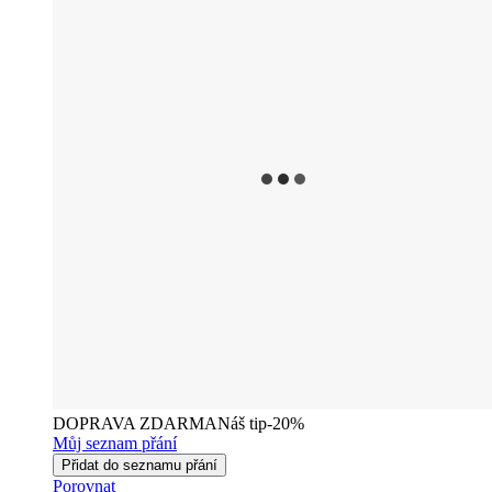
DOPRAVA ZDARMA
Náš tip
-20%
Můj seznam přání
Přidat do seznamu přání
Porovnat