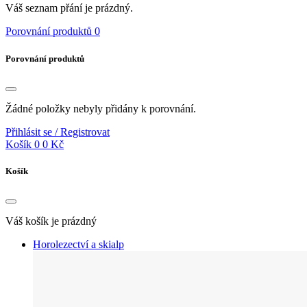
Váš seznam přání je prázdný.
Porovnání produktů
0
Porovnání produktů
Žádné položky nebyly přidány k porovnání.
Přihlásit se / Registrovat
Košík
0
0 Kč
Košík
Váš košík je prázdný
Horolezectví a skialp