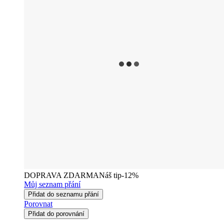
DOPRAVA ZDARMA
Náš tip
-12%
Můj seznam přání
Přidat do seznamu přání
Porovnat
Přidat do porovnání