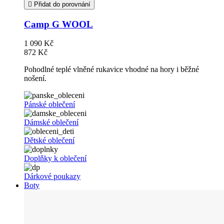
Přidat do porovnání
Camp G WOOL
1 090 Kč
872 Kč
Pohodlné teplé vlněné rukavice vhodné na hory i běžné
nošení.
Pánské oblečení
Dámské oblečení
Dětské oblečení
Doplňky k oblečení
Dárkové poukazy
Boty