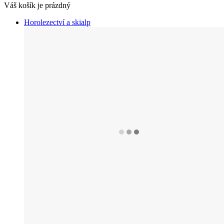
Váš košík je prázdný
Horolezectví a skialp