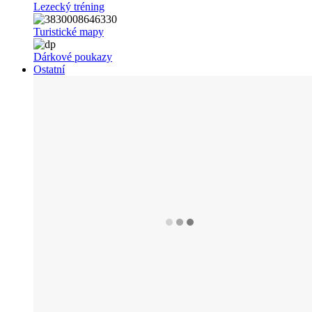
Lezecký tréning
Turistické mapy
Dárkové poukazy
Ostatní