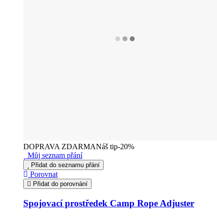
DOPRAVA ZDARMA
Náš tip
-20%
Můj seznam přání
Přidat do seznamu přání
Porovnat
Přidat do porovnání
Spojovací prostředek Camp Rope Adjuster