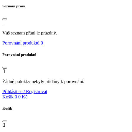
Seznam přání
Váš seznam přání je prázdný.
Porovnání produktů
0
Porovnání produktů
Žádné položky nebyly přidány k porovnání.
Přihlásit se / Registrovat
Košík
0
0 Kč
Košík