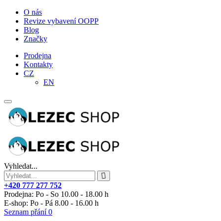
O nás
Revize vybavení OOPP
Blog
Značky
Prodejna
Kontakty
CZ
EN
Vyhledat...
+420 777 277 752
Prodejna: Po - So 10.00 - 18.00 h
E-shop: Po - Pá 8.00 - 16.00 h
Seznam přání
0