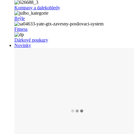
Kompasy a dalekohledy
Brýle
Fitness
Dárkové poukazy
Novinky