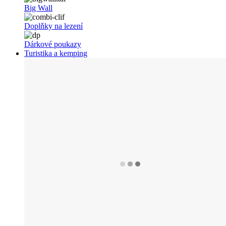
Big Wall
Doplňky na lezení
Dárkové poukazy
Turistika a kemping