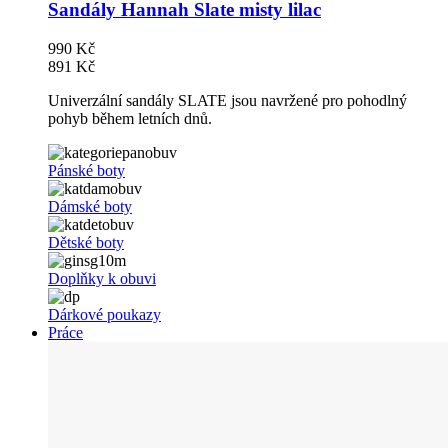
Sandály Hannah Slate misty lilac
990 Kč
891 Kč
Univerzální sandály SLATE jsou navržené pro pohodlný
pohyb během letních dnů.
Pánské boty
Dámské boty
Dětské boty
Doplňky k obuvi
Dárkové poukazy
Práce