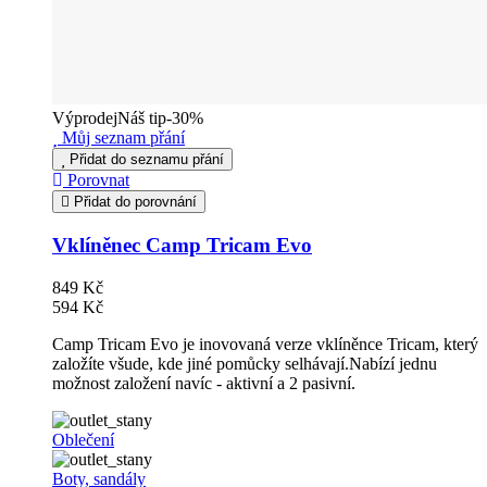
Výprodej
Náš tip
-30%
Můj seznam přání
Přidat do seznamu přání
Porovnat
Přidat do porovnání
Vklíněnec Camp Tricam Evo
849 Kč
594 Kč
Camp Tricam Evo je inovovaná verze vklíněnce Tricam, který
založíte všude, kde jiné pomůcky selhávají.Nabízí jednu
možnost založení navíc - aktivní a 2 pasivní.
Oblečení
Boty, sandály