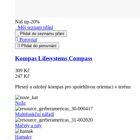
Náš tip
-20%
Můj seznam přání
Přidat do seznamu přání
Porovnat
Přidat do porovnání
Kompas Lifesystems Compass
309 Kč
247 Kč
Přesný a odolný kompas pro spolehlivou orientaci v terénu
Nože
Multifunkční nářadí
Mačety a pily
Hamaky