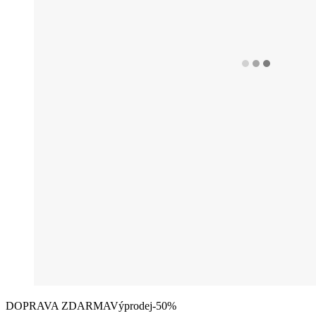
DOPRAVA ZDARMA
Výprodej
-50%