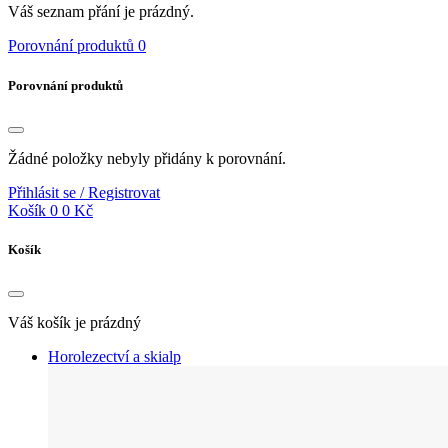
Váš seznam přání je prázdný.
Porovnání produktů
0
Porovnání produktů
Žádné položky nebyly přidány k porovnání.
Přihlásit se / Registrovat
Košík
0
0 Kč
Košík
Váš košík je prázdný
Horolezectví a skialp