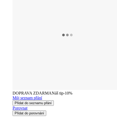
DOPRAVA ZDARMA
Náš tip
-10%
Můj seznam přání
Přidat do seznamu přání
Porovnat
Přidat do porovnání