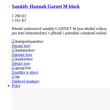
Sandály Hannah Garnet M black
1 290 Kč
1 161 Kč
Pánské outdoorové sandály GARNET M jsou ideální volbou
pro letní dobrodružství v přírodě i pohodlné celodenní nošení.
Pánské boty
Dámské boty
Dětské boty
Doplňky k obuvi
Dárkové poukazy
Práce