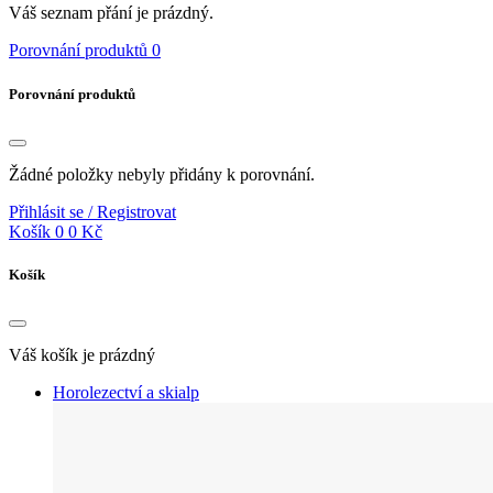
Váš seznam přání je prázdný.
Porovnání produktů
0
Porovnání produktů
Žádné položky nebyly přidány k porovnání.
Přihlásit se / Registrovat
Košík
0
0 Kč
Košík
Váš košík je prázdný
Horolezectví a skialp