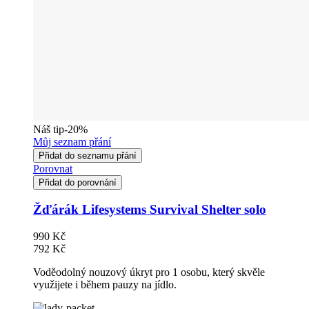
Náš tip
-20%
Můj seznam přání
Přidat do seznamu přání
Porovnat
Přidat do porovnání
Žďárák Lifesystems Survival Shelter solo
990 Kč
792 Kč
Voděodolný nouzový úkryt pro 1 osobu, který skvěle
využijete i během pauzy na jídlo.