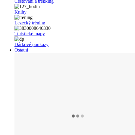
Cestování a trekking
Knihy
Lezecký tréning
Turistické mapy
Dárkové poukazy
Ostatní