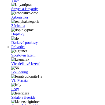
Vaky
Smyce a lanyardy
Arboristika
Záchrana
Doplňky
Dárkové poukazy
Průvodce
Sportovní lezení
Vícedélkové lezení
Bouldering
Via Ferrata
Ledy
Skialp a freeride