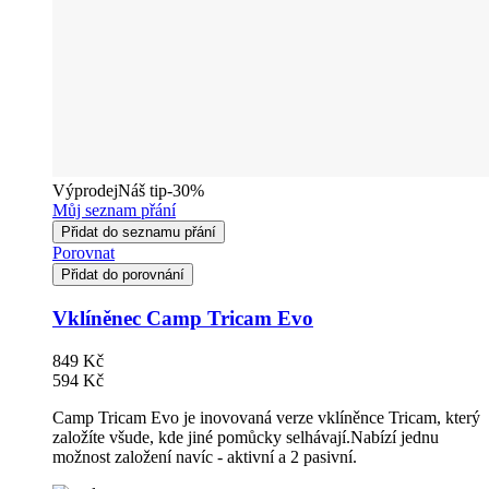
Výprodej
Náš tip
-30%
Můj seznam přání
Přidat do seznamu přání
Porovnat
Přidat do porovnání
Vklíněnec Camp Tricam Evo
849 Kč
594 Kč
Camp Tricam Evo je inovovaná verze vklíněnce Tricam, který
založíte všude, kde jiné pomůcky selhávají.Nabízí jednu
možnost založení navíc - aktivní a 2 pasivní.