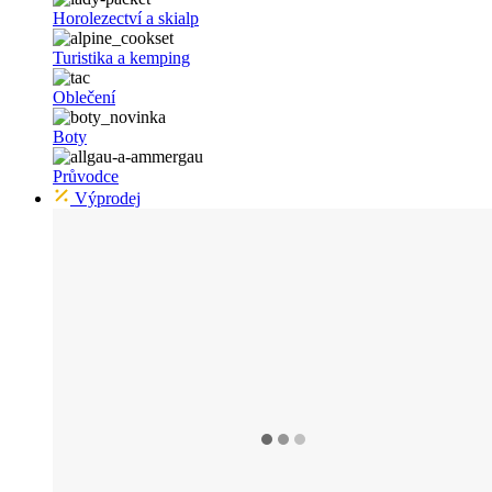
Horolezectví a skialp
Turistika a kemping
Oblečení
Boty
Průvodce
Výprodej