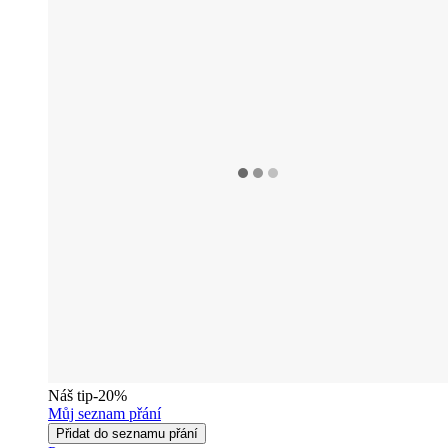
Náš tip
-20%
Můj seznam přání
Přidat do seznamu přání