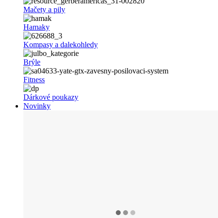
Mačety a pily
Hamaky
Kompasy a dalekohledy
Brýle
Fitness
Dárkové poukazy
Novinky