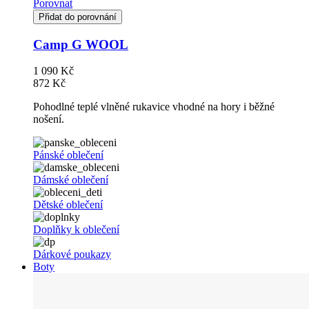
Porovnat
Přidat do porovnání
Camp G WOOL
1 090 Kč
872 Kč
Pohodlné teplé vlněné rukavice vhodné na hory i běžné
nošení.
Pánské oblečení
Dámské oblečení
Dětské oblečení
Doplňky k oblečení
Dárkové poukazy
Boty