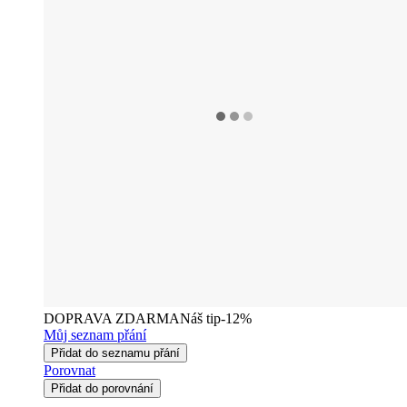
DOPRAVA ZDARMA
Náš tip
-12%
Můj seznam přání
Přidat do seznamu přání
Porovnat
Přidat do porovnání