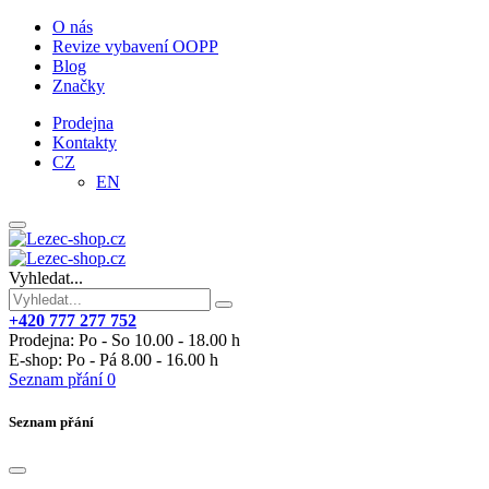
O nás
Revize vybavení OOPP
Blog
Značky
Prodejna
Kontakty
CZ
EN
Vyhledat...
+420 777 277 752
Prodejna: Po - So 10.00 - 18.00 h
E-shop: Po - Pá 8.00 - 16.00 h
Seznam přání
0
Seznam přání