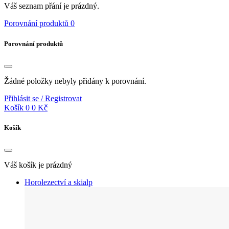
Váš seznam přání je prázdný.
Porovnání produktů
0
Porovnání produktů
Žádné položky nebyly přidány k porovnání.
Přihlásit se / Registrovat
Košík
0
0 Kč
Košík
Váš košík je prázdný
Horolezectví a skialp