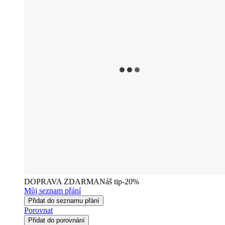
DOPRAVA ZDARMA
Náš tip
-20%
Můj seznam přání
Přidat do seznamu přání
Porovnat
Přidat do porovnání