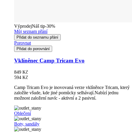
Výprodej
Náš tip
-30%
Můj seznam přání
Přidat do seznamu přání
Porovnat
Přidat do porovnání
Vklíněnec Camp Tricam Evo
849 Kč
594 Kč
Camp Tricam Evo je inovovaná verze vklíněnce Tricam, který
založíte všude, kde jiné pomůcky selhávají.Nabízí jednu
možnost založení navíc - aktivní a 2 pasivní.
Oblečení
Boty, sandály