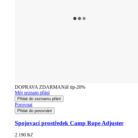
DOPRAVA ZDARMA
Náš tip
-20%
Můj seznam přání
Přidat do seznamu přání
Porovnat
Přidat do porovnání
Spojovací prostředek Camp Rope Adjuster
2 190 Kč