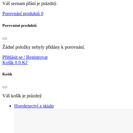
Váš seznam přání je prázdný.
Porovnání produktů
0
Porovnání produktů
Žádné položky nebyly přidány k porovnání.
Přihlásit se / Registrovat
Košík
0
0 Kč
Košík
Váš košík je prázdný
Horolezectví a skialp