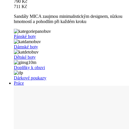
790 Kč
711 Kč
Sandály MICA zaujmou minimalistickým designem, nízkou
hmotností a pohodlím při každém kroku
Pánské boty
Dámské boty
Dětské boty
Doplňky k obuvi
Dárkové poukazy
Práce