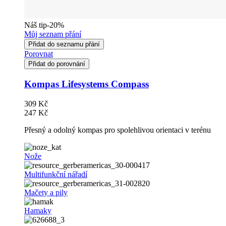
Náš tip
-20%
Můj seznam přání
Přidat do seznamu přání
Porovnat
Přidat do porovnání
Kompas Lifesystems Compass
309 Kč
247 Kč
Přesný a odolný kompas pro spolehlivou orientaci v terénu
Nože
Multifunkční nářadí
Mačety a pily
Hamaky