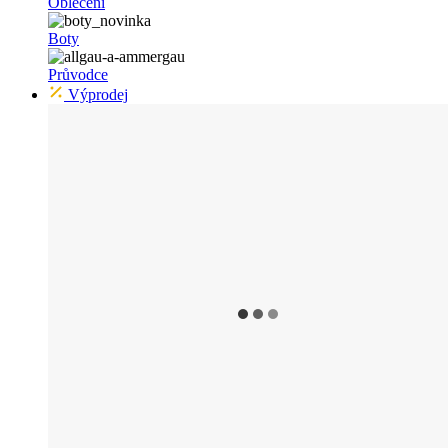
Oblečení
Boty
Průvodce
Výprodej