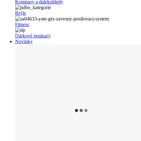
Kompasy a dalekohledy
Brýle
Fitness
Dárkové poukazy
Novinky