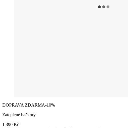
DOPRAVA ZDARMA
-10%
Zateplené bačkory
1 390 Kč