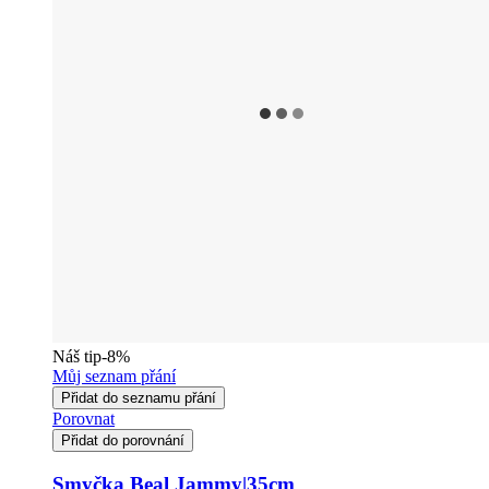
Náš tip
-8%
Můj seznam přání
Přidat do seznamu přání
Porovnat
Přidat do porovnání
Smyčka Beal Jammy|35cm