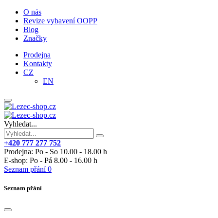
O nás
Revize vybavení OOPP
Blog
Značky
Prodejna
Kontakty
CZ
EN
Vyhledat...
+420 777 277 752
Prodejna: Po - So 10.00 - 18.00 h
E-shop: Po - Pá 8.00 - 16.00 h
Seznam přání
0
Seznam přání