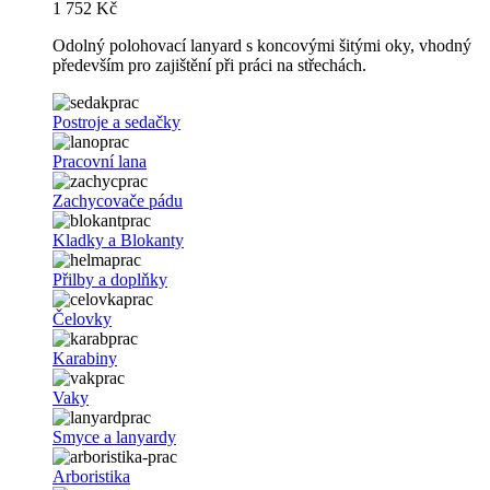
1 752 Kč
Odolný polohovací lanyard s koncovými šitými oky, vhodný
především pro zajištění při práci na střechách.
Postroje a sedačky
Pracovní lana
Zachycovače pádu
Kladky a Blokanty
Přilby a doplňky
Čelovky
Karabiny
Vaky
Smyce a lanyardy
Arboristika