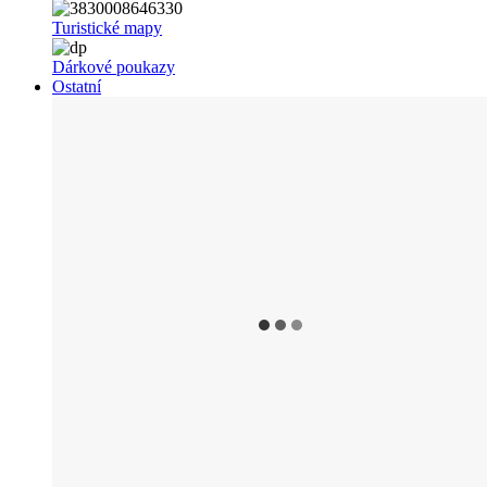
Turistické mapy
Dárkové poukazy
Ostatní