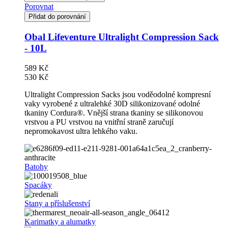
Porovnat
Přidat do porovnání
Obal Lifeventure Ultralight Compression Sack
- 10L
589 Kč
530 Kč
Ultralight Compression Sacks jsou voděodolné kompresní
vaky vyrobené z ultralehké 30D silikonizované odolné
tkaniny Cordura®. Vnější strana tkaniny se silikonovou
vrstvou a PU vrstvou na vnitřní straně zaručují
nepromokavost ultra lehkého vaku.
Batohy
Spacáky
Stany a příslušenství
Karimatky a alumatky