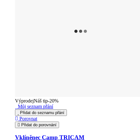
Výprodej
Náš tip
-20%
Můj seznam přání
Přidat do seznamu přání
Porovnat
Přidat do porovnání
Vklíněnec Camp TRICAM