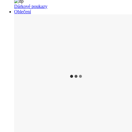
Dárkové poukazy
Oblečení