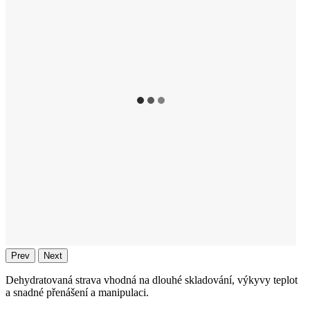
Prev
Next
Dehydratovaná strava vhodná na dlouhé skladování, výkyvy teplot
a snadné přenášení a manipulaci.