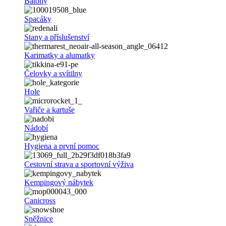
Batohy
Spacáky
Stany a příslušenství
Karimatky a alumatky
Čelovky a svítilny
Hole
Vařiče a kartuše
Nádobí
Hygiena a první pomoc
Cestovní strava a sportovní výživa
Kempingový nábytek
Canicross
Sněžnice