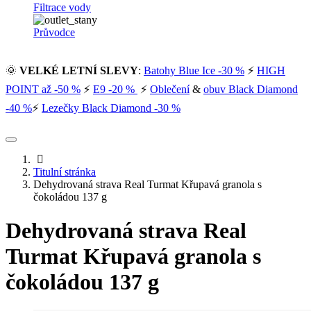
Filtrace vody
Průvodce
🌞
VELKÉ LETNÍ SLEVY
:
Batohy Blue Ice -30 %
⚡
HIGH
POINT až -50 %
⚡
E9 -20 %
⚡
Oblečení
&
obuv Black Diamond
-40 %
⚡
Lezečky Black Diamond -30 %
Titulní stránka
Dehydrovaná strava Real Turmat Křupavá granola s
čokoládou 137 g
Dehydrovaná strava Real
Turmat Křupavá granola s
čokoládou 137 g