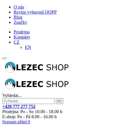
O nás
Revize vybavení OOPP
Blog
Značky
Prodejna
Kontakty
CZ
EN
Vyhledat...
+420 777 277 752
Prodejna: Po - So 10.00 - 18.00 h
E-shop: Po - Pá 8.00 - 16.00 h
Seznam přání
0