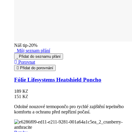
Náš tip
-20%
Můj seznam přání
Přidat do seznamu přání
Porovnat
Přidat do porovnání
Fólie Lifesystems Heatshield Poncho
189 Kč
151 Kč
Odolné nouzové termopončo pro rychlé zajištění tepelného
komfortu a ochranu před nepřízní počasí.