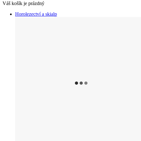
Váš košík je prázdný
Horolezectví a skialp