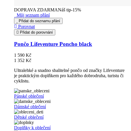
DOPRAVA ZDARMA
Náš tip
-15%
Můj seznam přání
Přidat do seznamu přání
Porovnat
Přidat do porovnání
Pončo Lifeventure Poncho black
1 590 Kč
1 352 Kč
Ultralehké a snadno sbalitelné pončo od značky Lifeventure
je praktickým doplňkem pro každého dobrodruha, turistu či
cyklistu.
Pánské oblečení
Dámské oblečení
Dětské oblečení
Doplňky k oblečení