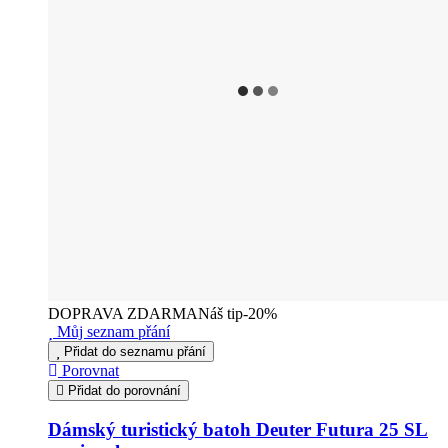
DOPRAVA ZDARMA
Náš tip
-20%
Můj seznam přání
Přidat do seznamu přání
Porovnat
Přidat do porovnání
Dámský turistický batoh Deuter Futura 25 SL