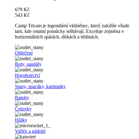
679 Kč
543 Kč
Camp Tricam je legendární vklíněnec, který založíte všude
tam, kde ostatní pomůcky selhávají. Exceluje zejména v
horizontálních spárách, dírkách a trhlinách.
Oblečení
Boty, sandály
Horolezectví
Stany, spacáky, karimatky
Batohy
Čelovky
Hůlky
Vařiče a nádobí