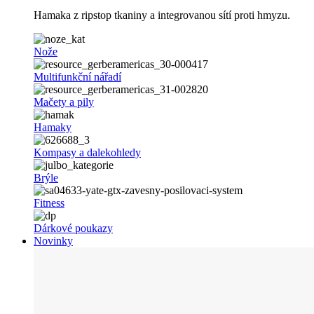
Hamaka z ripstop tkaniny a integrovanou sítí proti hmyzu.
Nože
Multifunkční nářadí
Mačety a pily
Hamaky
Kompasy a dalekohledy
Brýle
Fitness
Dárkové poukazy
Novinky