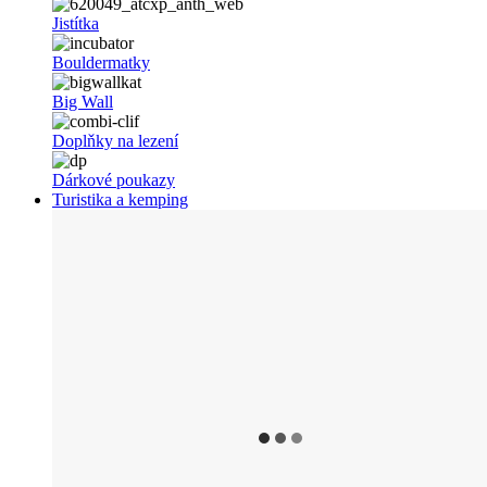
Jistítka
Bouldermatky
Big Wall
Doplňky na lezení
Dárkové poukazy
Turistika a kemping