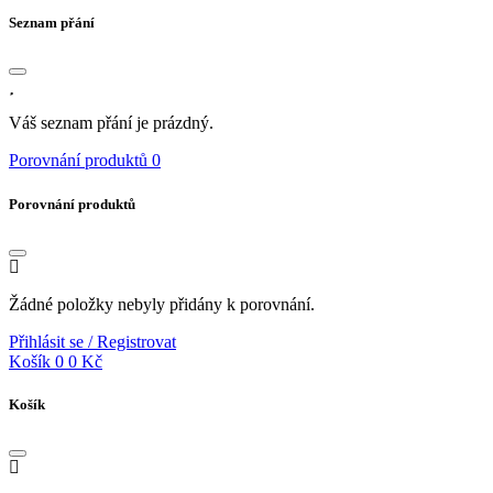
Seznam přání
Váš seznam přání je prázdný.
Porovnání produktů
0
Porovnání produktů
Žádné položky nebyly přidány k porovnání.
Přihlásit se / Registrovat
Košík
0
0 Kč
Košík