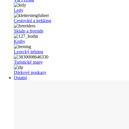
Ledy
Cestování a trekking
Skialp a freeride
Knihy
Lezecký tréning
Turistické mapy
Dárkové poukazy
Ostatní